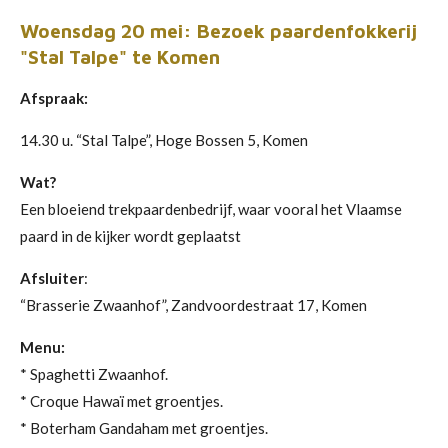
Woensdag 20 mei: Bezoek paardenfokkerij
"Stal Talpe" te Komen
Afspraak:
14.30 u. “Stal Talpe”, Hoge Bossen 5, Komen
Wat?
Een bloeiend trekpaardenbedrijf, waar vooral het Vlaamse
paard in de kijker wordt geplaatst
Afsluiter
:
“Brasserie Zwaanhof”, Zandvoordestraat 17, Komen
Menu:
* Spaghetti Zwaanhof.
* Croque Hawaï met groentjes.
* Boterham Gandaham met groentjes.