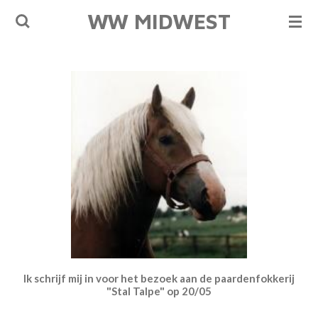
WW MIDWEST
Ga
direct
naar
de
hoofdinhoud
Ik schrijf mij in voor het bezoek aan de paardenfokkerij
"Stal Talpe" op 20/05