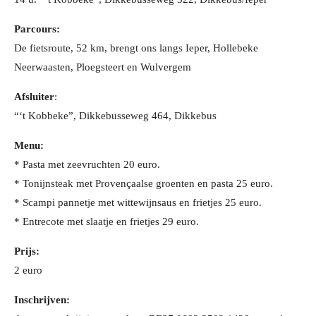
Parcours:
De fietsroute, 52 km, brengt ons langs Ieper, Hollebeke
Neerwaasten, Ploegsteert en Wulvergem
Afsluiter
:
“‘t Kobbeke”, Dikkebusseweg 464, Dikkebus
Menu:
* Pasta met zeevruchten 20 euro.
* Tonijnsteak met Provençaalse groenten en pasta 25 euro.
* Scampi pannetje met wittewijnsaus en frietjes 25 euro.
* Entrecote met slaatje en frietjes 29 euro.
Prijs:
2 euro
Inschrijven: