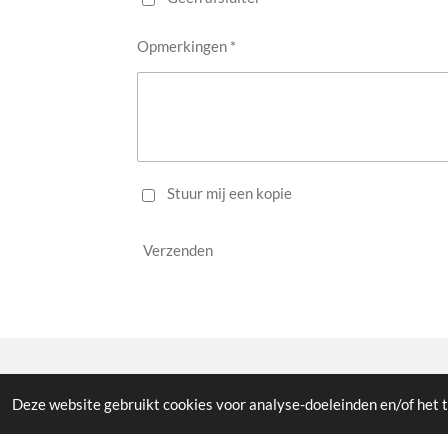
Opmerkingen *
Stuur mij een kopie
Verzenden
© 2023 - 2026 WW Midwest
Deze website gebruikt cookies voor analyse-doeleinden en/of het t