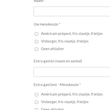
Naam *
Uw menukeuze *
Américain préparé, fris slaatje, frietjes
Visburger, fris slaatje, frietjes
Geen afsluiter
Extra gasten (naam en aantal)
Extra gast(en) - Menukeuze *
Américain préparé, fris slaatje, frietjes
Visburger, fris slaatje, frietjes
Geen afsluiter