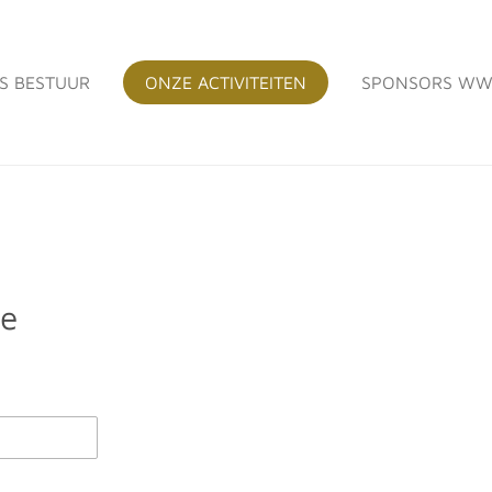
S BESTUUR
ONZE ACTIVITEITEN
SPONSORS WW
we