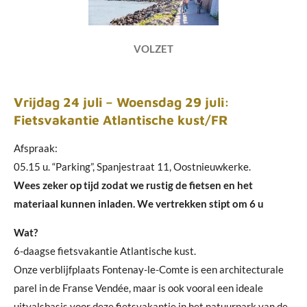
VOLZET
Vrijdag 24 juli – Woensdag 29 juli:
Fietsvakantie Atlantische kust/FR
Afspraak:
05.15 u. “Parking”, Spanjestraat 11, Oostnieuwkerke.
Wees zeker op tijd zodat we rustig de fietsen en het
materiaal kunnen inladen. We vertrekken stipt om 6 u
Wat?
6-daagse fietsvakantie Atlantische kust.
Onze verblijfplaats Fontenay-le-Comte is een architecturale
parel in de Franse Vendée, maar is ook vooral een ideale
uitvalsbasis voor deze fietsvakantie in het natuurpark van de