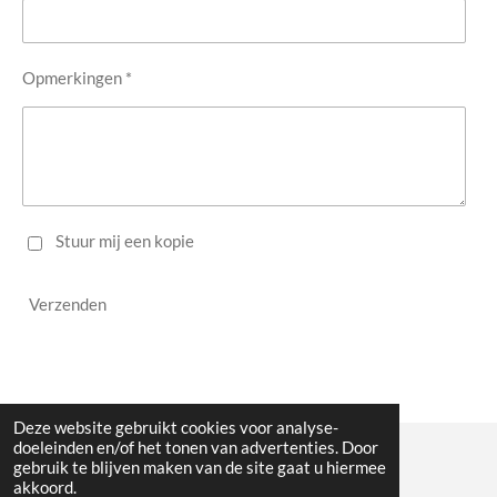
Opmerkingen *
Stuur mij een kopie
Verzenden
Deze website gebruikt cookies voor analyse-
doeleinden en/of het tonen van advertenties. Door
gebruik te blijven maken van de site gaat u hiermee
© 2023 - 2026 WW Midwest
akkoord.