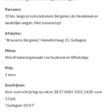
Parcours:
10 km. langs provinciedomein Bergelen, de Heulebeek en
landelijke wegen. Met tussenstop!
Afsluiter
:
“Brasserie Bergelen”, Hemelhofweg 25, Gullegem
Menu:
Wordt bekend gemaakt via facebook en WhatsApp
Prijs:
2 euro
Inschrijven:
door overschrijving op rek.nr. BE37 0682 3502 1428, voor
13 juli,
“Gullegem 19/07”