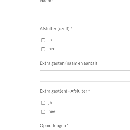
Naam *
Afsluiter (uzelf) *
ja
nee
Extra gasten (naam en aantal)
Extra gast(en) - Afsluiter *
ja
nee
Opmerkingen *