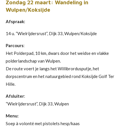
Zondag 22 maart: Wandeling in
Wulpen/Koksijde
Afspraak:
14 u. “Wielrijdersrust”, Dijk 33, Wulpen/Koksijde
Parcours
:
Het Polderpad, 10 km, dwars door het weidse en vlakke
polderlandschap van Wulpen.
De route voert je langs het Willibrordusputje, het
dorpscentrum en het natuurgebied rond Koksijde Golf Ter
Hille.
Afsluiter
:
“Wielrijdersrust”, Dijk 33, Wulpen
Menu:
Soep à volonté met pistolets hesp/kaas