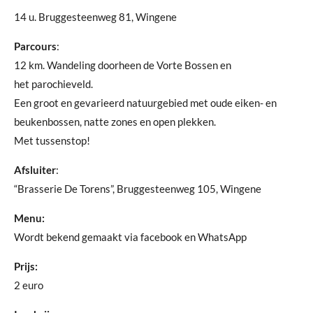
14 u. Bruggesteenweg 81, Wingene
Parcours
:
12 km. Wandeling doorheen de Vorte Bossen en
het parochieveld.
Een groot en gevarieerd natuurgebied met oude eiken- en
beukenbossen, natte zones en open plekken.
Met tussenstop!
Afsluiter
:
“Brasserie De Torens”, Bruggesteenweg 105, Wingene
Menu:
Wordt bekend gemaakt via facebook en WhatsApp
Prijs:
2 euro