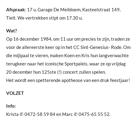
Afspraak
: 17 u. Garage De Meibloem, Kasteelstraat 149,
Tielt. We vertrekken stipt om 17.30 u.
Wat?
Op 16 december 1984, om 11 uur om precies te zijn, traden ze
voor de allereerste keer op in het CC Sint-Genesius- Rode. Om
die mijlpaal te vieren, maken Koen en Kris hun langverwachte
terugkeer naar het iconische Sportpaleis, waar ze op vrijdag
20 december hun 125ste (!) concert zullen spelen.
Het wordt een spetterende apotheose van een druk feestjaar!
VOLZET
Info:
Krista ✆ 0472-58 59 84 en Marc ✆ 0475-65 55 52.