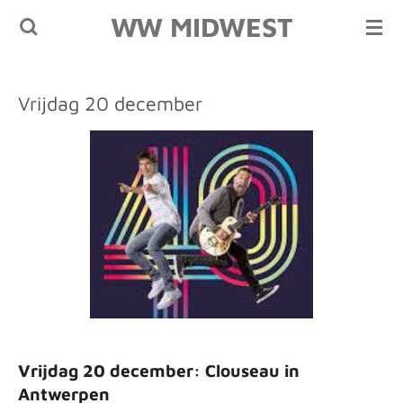
WW MIDWEST
Ga
direct
naar
de
Vrijdag 20 december
hoofdinhoud
Vrijdag 20 december: Clouseau in
Antwerpen