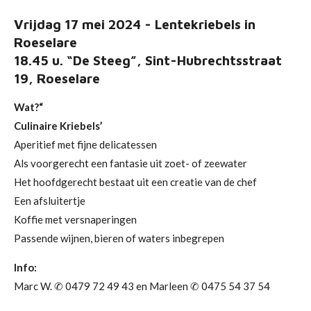
Vrijdag 17 mei 2024 - Lentekriebels in
Roeselare
18.45 u. “De Steeg”, Sint-Hubrechtsstraat
19, Roeselare
Wat?“
Culinaire Kriebels’
Aperitief met fijne delicatessen
Als voorgerecht een fantasie uit zoet- of zeewater
Het hoofdgerecht bestaat uit een creatie van de chef
Een afsluitertje
Koffie met versnaperingen
Passende wijnen, bieren of waters inbegrepen
Info:
Marc W. ✆ 0479 72 49 43 en Marleen ✆ 0475 54 37 54