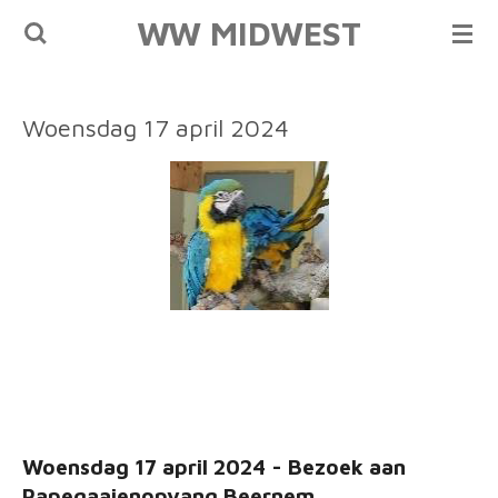
WW MIDWEST
Ga
direct
naar
de
Woensdag 17 april 2024
hoofdinhoud
Woensdag 17 april 2024 - Bezoek aan
Papegaaienopvang Beernem