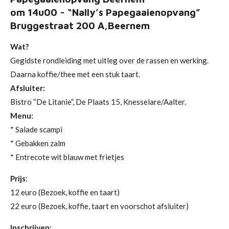
om 14u00 - “Nally’s Papegaaienopvang”
Bruggestraat 200 A,Beernem
Wat?
Gegidste rondleiding met uitleg over de rassen en werking.
Daarna koffie/thee met een stuk taart.
Afsluiter:
Bistro “De Litanie”, De Plaats 15, Knesselare/Aalter.
Menu:
* Salade scampi
* Gebakken zalm
* Entrecote wit blauw met frietjes
Prijs
:
12 euro (Bezoek, koffie en taart)
22 euro (Bezoek, koffie, taart en voorschot afsluiter)
Inschrijven: