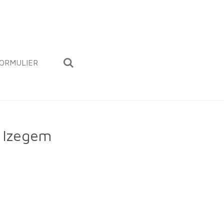
ORMULIER
n Izegem