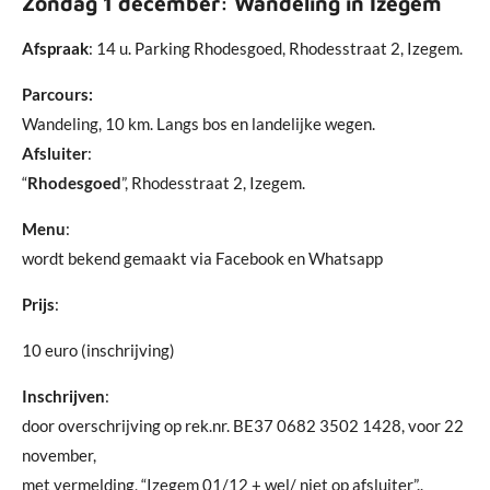
Zondag 1 december: Wandeling in Izegem
Afspraak
: 14 u. Parking Rhodesgoed, Rhodesstraat 2, Izegem.
Parcours:
Wandeling, 10 km. Langs bos en landelijke wegen.
Afsluiter
:
“
Rhodesgoed
”, Rhodesstraat 2, Izegem.
Menu
:
wordt bekend gemaakt via Facebook en Whatsapp
Prijs
:
10 euro (inschrijving)
Inschrijven
:
door overschrijving op rek.nr. BE37 0682 3502 1428, voor 22
november,
met vermelding, “Izegem 01/12 + wel/ niet op afsluiter”..