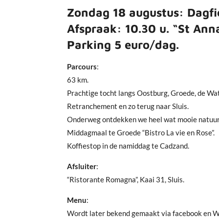
Zondag 18 augustus: Dagfie
Afspraak: 10.30 u. “St Anna
Parking 5 euro/dag.
Parcours
:
63 km.
Prachtige tocht langs Oostburg, Groede, de Wa
Retranchement en zo terug naar Sluis.
Onderweg ontdekken we heel wat mooie natuur
Middagmaal te Groede “Bistro La vie en Rose”.
Koffiestop in de namiddag te Cadzand.
Afsluiter
:
“Ristorante Romagna”, Kaai 31, Sluis.
Menu
:
Wordt later bekend gemaakt via facebook en 