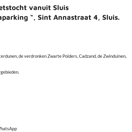
tstocht vanuit Sluis
parking “, Sint Annastraat 4, Sluis.
terdunen, de verdronken Zwarte Polders, Cadzand, de Zwinduinen,
gebieden.
WhatsApp