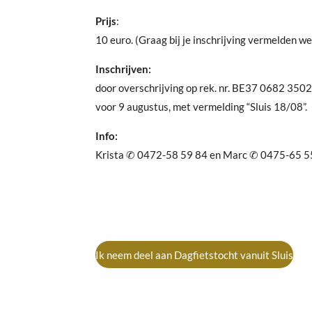
Prijs
:
10 euro. (Graag bij je inschrijving vermelden wel
Inschrijven:
door overschrijving op rek. nr. BE37 0682 350
voor 9 augustus, met vermelding “Sluis 18/08”.
Info:
Krista ✆ 0472-58 59 84 en Marc ✆ 0475-65 5
Ik neem deel aan Dagfietstocht vanuit Sluis