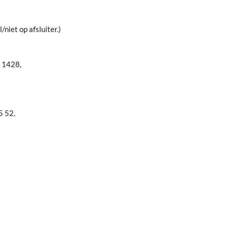
/niet op afsluiter.)
2 1428,
5 52.