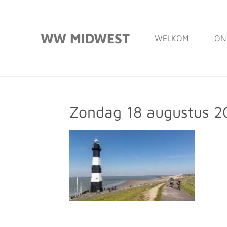
Ga
direct
WW MIDWEST
WELKOM
ON
naar
de
hoofdinhoud
Zondag 18 augustus 2