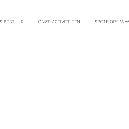
S BESTUUR
ONZE ACTIVITEITEN
SPONSORS WW