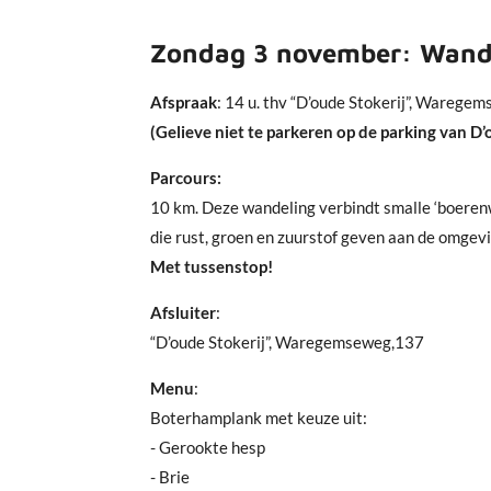
Zondag 3 november: Wand
Afspraak
: 14 u. thv “D’oude Stokerij”, Ware
(Gelieve niet te parkeren op de parking van D’
Parcours:
10 km. Deze wandeling verbindt smalle ‘boere
die rust, groen en zuurstof geven aan de omgevi
Met tussenstop!
Afsluiter
:
“D’oude Stokerij”, Waregemseweg,137
Menu
:
Boterhamplank met keuze uit:
- Gerookte hesp
- Brie