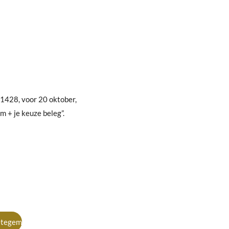
 1428, voor 20 oktober,
 + je keuze beleg”.
Petegem