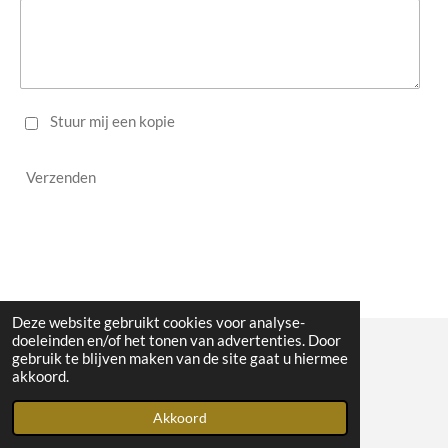
Stuur mij een kopie
Verzenden
Deze website gebruikt cookies voor analyse-
doeleinden en/of het tonen van advertenties. Door
gebruik te blijven maken van de site gaat u hiermee
© 2023 - 2026 WW Midwest
akkoord.
Powered by
JouwWeb
Akkoord