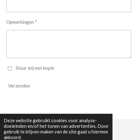
Opmerkingen *
Stuur mij een kopie
Verzenden
Deze website gebruikt cookies voor analyse-
doeleinden en/of het tonen van advertenties. Door
gebruik te blijven maken van de site gaat u hiermee
© 2023 - 2026 WW Midwest
akkoord.