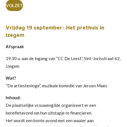
VOLZET
Vrijdag 19 september: Het prethuis in
Izegem
Afspraak
19.30 u. aan de ingang van “CC De Leest”, Sint-Jorisstraat 62,
Izegem
Wat?
“De artiestenloge”, muzikale komedie van Jeroen Maes
Inhoud:
De plaatselijke vrouwengilde organiseert er een
benefietavond om hun uitstapje te financieren.
Het wordt een bonte avond met een waaier aan