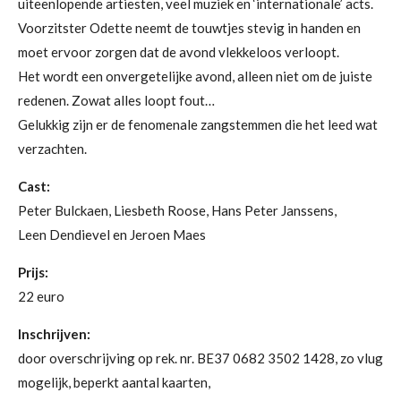
uiteenlopende artiesten, veel muziek en ‘internationale’ acts.
Voorzitster Odette neemt de touwtjes stevig in handen en
moet ervoor zorgen dat de avond vlekkeloos verloopt.
Het wordt een onvergetelijke avond, alleen niet om de juiste
redenen. Zowat alles loopt fout…
Gelukkig zijn er de fenomenale zangstemmen die het leed wat
verzachten.
Cast:
Peter Bulckaen, Liesbeth Roose, Hans Peter Janssens,
Leen Dendievel en Jeroen Maes
Prijs:
22 euro
Inschrijven:
door overschrijving op rek. nr. BE37 0682 3502 1428, zo vlug
mogelijk, beperkt aantal kaarten,