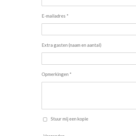
E-mailadres *
Extra gasten (naam en aantal)
Opmerkingen *
Stuur mij een kopie
Verzenden