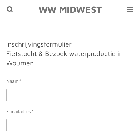
WW MIDWEST
Ga
direct
naar
de
hoofdinhoud
Inschrijvingsformulier
Fietstocht & Bezoek waterproductie in
Woumen
Naam *
E-mailadres *