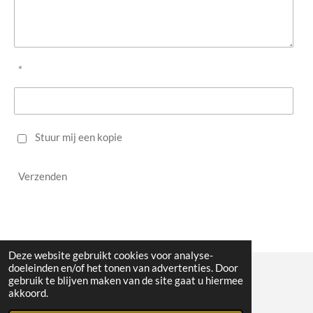
*
Stuur mij een kopie
Verzenden
Deze website gebruikt cookies voor analyse-
doeleinden en/of het tonen van advertenties. Door
gebruik te blijven maken van de site gaat u hiermee
© 2023 - 2026 WW Midwest
akkoord.
Powered by
JouwWeb