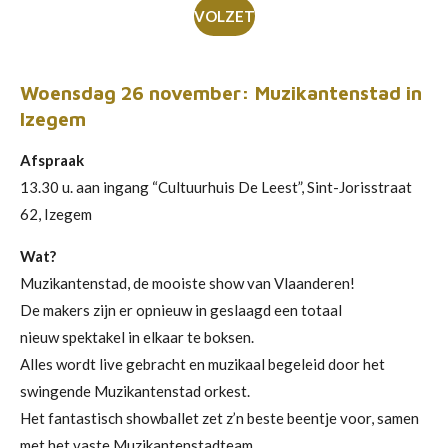
VOLZET
Woensdag 26 november: Muzikantenstad in
Izegem
Afspraak
13.30 u. aan ingang “Cultuurhuis De Leest”, Sint-Jorisstraat
62, Izegem
Wat?
Muzikantenstad, de mooiste show van Vlaanderen!
De makers zijn er opnieuw in geslaagd een totaal
nieuw spektakel in elkaar te boksen.
Alles wordt live gebracht en muzikaal begeleid door het
swingende Muzikantenstad orkest.
Het fantastisch showballet zet z’n beste beentje voor, samen
met het vaste Muzikantenstadteam.