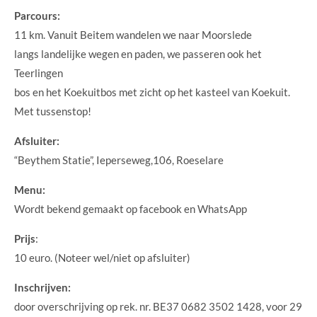
Parcours:
11 km. Vanuit Beitem wandelen we naar Moorslede
langs landelijke wegen en paden, we passeren ook het
Teerlingen
bos en het Koekuitbos met zicht op het kasteel van Koekuit.
Met tussenstop!
Afsluiter:
“Beythem Statie”, Ieperseweg,106, Roeselare
Menu:
Wordt bekend gemaakt op facebook en WhatsApp
Prijs
:
10 euro. (Noteer wel/niet op afsluiter)
Inschrijven:
door overschrijving op rek. nr. BE37 0682 3502 1428, voor 29