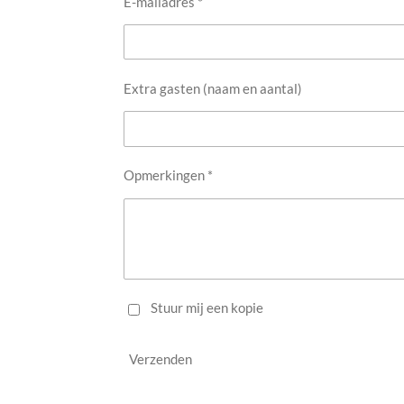
E-mailadres *
Extra gasten (naam en aantal)
Opmerkingen *
Stuur mij een kopie
Verzenden