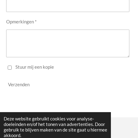
Opmerkingen *
Stuur mij een kopie
Verzenden
Deze website gebruikt cookies voor analyse-
doeleinden en/of het tonen van advertenties. Door
gebruik te blijven maken van de site gaat u hiermee
© 2023 - 2026 WW Midwest
akkoord.