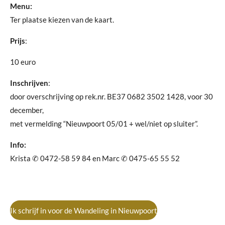
Menu:
Ter plaatse kiezen van de kaart.
Prijs
:
10 euro
Inschrijven
:
door overschrijving op rek.nr. BE37 0682 3502 1428, voor 30
december,
met vermelding “Nieuwpoort 05/01 + wel/niet op sluiter”.
Info:
Krista ✆ 0472-58 59 84 en Marc ✆ 0475-65 55 52
Ik schrijf in voor de Wandeling in Nieuwpoort