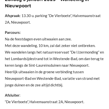
Nieuwpoort
Afspraak
: 13.30 u. parking “De Vierboete”, Halvemaanstraat
2A, Nieuwpoort.
Parcours:
Na de feestdagen even uitwaaien aan zee.
Met deze wandeling, 10 km, zal dat zeker niet ontbreken.
We wandelen langs het natuurreservaat “De IJzermonding” en
het Lombardsijdestrand tot in Westende-Bad, om dan terug te
keren langs de Sint-Laureinsduinen naar Nieuwpoort.
Heerlijk uitwaaien in de groene verbinding tussen
Nieuwpoort-Bad en Westende-Bad, variatie van strand met
jonge duinen en de zee altijd dichtbij.
Afsluiter
:
“De Vierboete”, Halvemaanstraat 2A, Nieuwpoort.