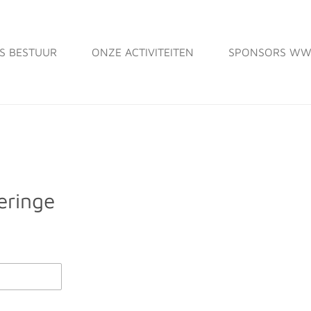
S BESTUUR
ONZE ACTIVITEITEN
SPONSORS WW
eringe