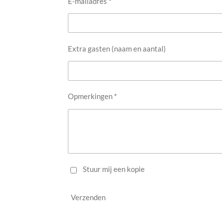
E-mailadres *
Extra gasten (naam en aantal)
Opmerkingen *
Stuur mij een kopie
Verzenden