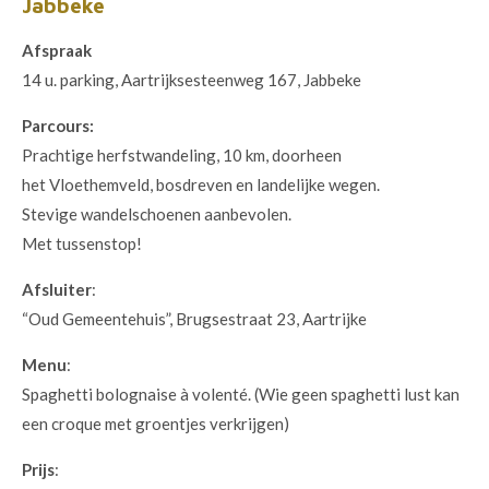
Jabbeke
Afspraak
14 u. parking, Aartrijksesteenweg 167, Jabbeke
Parcours:
Prachtige herfstwandeling, 10 km, doorheen
het Vloethemveld, bosdreven en landelijke wegen.
Stevige wandelschoenen aanbevolen.
Met tussenstop!
Afsluiter
:
“Oud Gemeentehuis”, Brugsestraat 23, Aartrijke
Menu
:
Spaghetti bolognaise à volenté. (Wie geen spaghetti lust kan
een croque met groentjes verkrijgen)
Prijs
: