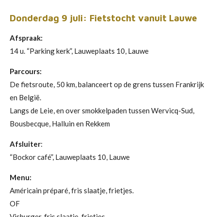
Donderdag 9 juli: Fietstocht vanuit Lauwe
Afspraak:
14 u. “Parking kerk”, Lauweplaats 10, Lauwe
Parcours:
De fietsroute, 50 km, balanceert op de grens tussen Frankrijk
en België.
Langs de Leie, en over smokkelpaden tussen Wervicq-Sud,
Bousbecque, Halluin en Rekkem
Afsluiter
:
“Bockor café”, Lauweplaats 10, Lauwe
Menu:
Américain préparé, fris slaatje, frietjes.
OF
Visburger, fris slaatje, frietjes.